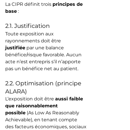
La CIPR définit trois 
principes de 
base
 :
2.1. Justification
Toute exposition aux 
rayonnements doit être 
justifiée
 par une balance 
bénéfice/risque favorable. Aucun 
acte n’est entrepris s’il n’apporte 
pas un bénéfice net au patient.
2.2. Optimisation (principe 
ALARA)
L’exposition doit être 
aussi faible 
que raisonnablement 
possible
 (As Low As Reasonably 
Achievable), en tenant compte 
des facteurs économiques, sociaux 