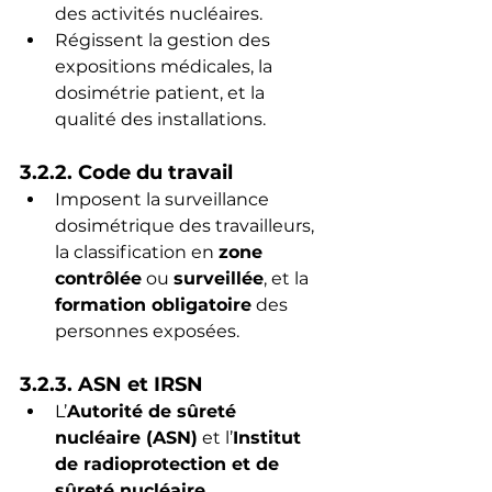
des activités nucléaires.
Régissent la gestion des 
expositions médicales, la 
dosimétrie patient, et la 
qualité des installations.
3.2.2. Code du travail
Imposent la surveillance 
dosimétrique des travailleurs, 
la classification en 
zone 
contrôlée
 ou 
surveillée
, et la 
formation obligatoire
 des 
personnes exposées.
3.2.3. ASN et IRSN
L’
Autorité de sûreté 
nucléaire (ASN)
 et l’
Institut 
de radioprotection et de 
sûreté nucléaire 