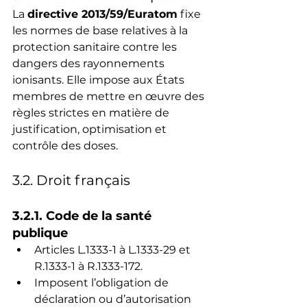
La 
directive 2013/59/Euratom
 fixe 
les normes de base relatives à la 
protection sanitaire contre les 
dangers des rayonnements 
ionisants. Elle impose aux États 
membres de mettre en œuvre des 
règles strictes en matière de 
justification, optimisation et 
contrôle des doses.
3.2. Droit français
3.2.1. Code de la santé 
publique
Articles L.1333-1 à L.1333-29 et 
R.1333-1 à R.1333-172.
Imposent l’obligation de 
déclaration ou d’autorisation 