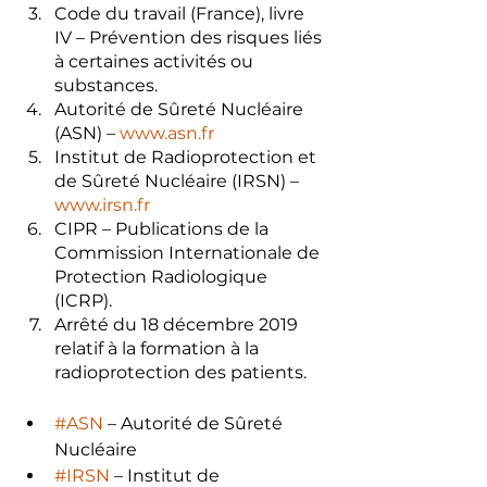
Code du travail (France), livre 
IV – Prévention des risques liés 
à certaines activités ou 
substances.
Autorité de Sûreté Nucléaire 
(ASN) – 
www.asn.fr
Institut de Radioprotection et 
de Sûreté Nucléaire (IRSN) – 
www.irsn.fr
CIPR – Publications de la 
Commission Internationale de 
Protection Radiologique 
(ICRP).
Arrêté du 18 décembre 2019 
relatif à la formation à la 
radioprotection des patients.
#ASN
 – Autorité de Sûreté 
Nucléaire
#IRSN
 – Institut de 