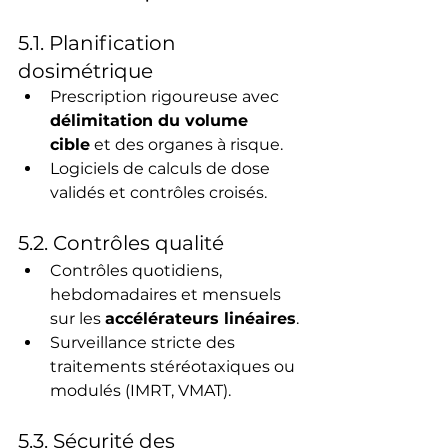
5.1. Planification 
dosimétrique
Prescription rigoureuse avec 
délimitation du volume 
cible
 et des organes à risque.
Logiciels de calculs de dose 
validés et contrôles croisés.
5.2. Contrôles qualité
Contrôles quotidiens, 
hebdomadaires et mensuels 
sur les 
accélérateurs linéaires
.
Surveillance stricte des 
traitements stéréotaxiques ou 
modulés (IMRT, VMAT).
5.3. Sécurité des 