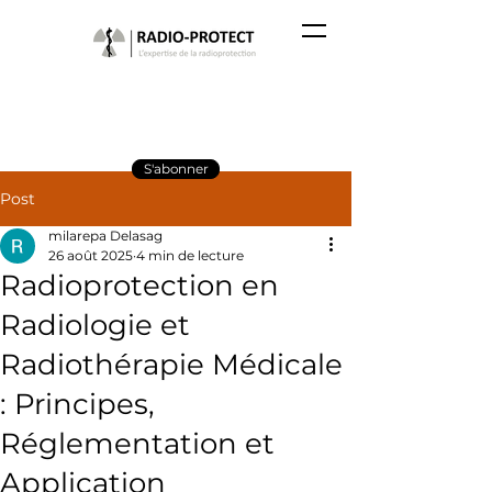
S'abonner
Post
milarepa Delasag
26 août 2025
4 min de lecture
Radioprotection en
Radiologie et
Radiothérapie Médicale
: Principes,
Réglementation et
Application