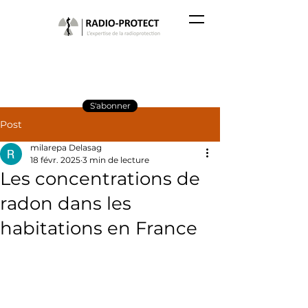
S'abonner
Post
milarepa Delasag
18 févr. 2025
3 min de lecture
Les concentrations de
radon dans les
habitations en France