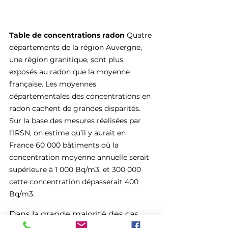
Table de concentrations radon 
Quatre 
départements de la région Auvergne, 
une région granitique, sont plus 
exposés au radon que la moyenne 
française. Les moyennes 
départementales des concentrations en 
radon cachent de grandes disparités. 
Sur la base des mesures réalisées par 
l’IRSN, on estime qu’il y aurait en 
France 60 000 bâtiments où la 
concentration moyenne annuelle serait 
supérieure à 1 000 Bq/m3, et 300 000 
cette concentration dépasserait 400 
Bq/m3.
Dans la grande majorité des cas, 
ces mesures simples suffisent. En 