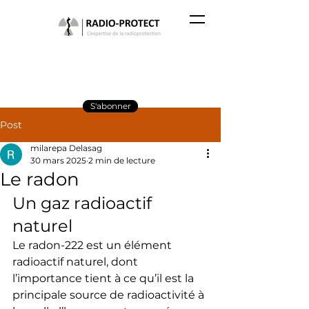
S'abonner
Post
milarepa Delasag
30 mars 2025
2 min de lecture
Le radon
Un gaz radioactif 
naturel
Le radon-222 est un élément 
radioactif naturel, dont 
l’importance tient à ce qu’il est la 
principale source de radioactivité à 