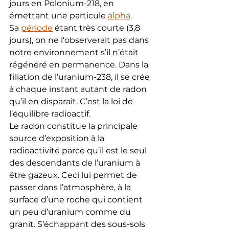
jours en Polonium-218, en 
émettant une particule 
alpha
. 
Sa 
période
 étant très courte (3,8 
jours), on ne l’observerait pas dans 
notre environnement s’il n’était 
régénéré en permanence. Dans la 
filiation de l’uranium-238, il se crée 
à chaque instant autant de radon 
qu’il en disparaît. C’est la loi de 
l’équilibre radioactif.
Le radon constitue la principale 
source d’exposition à la 
radioactivité parce qu’il est le seul 
des descendants de l’uranium à 
être gazeux. Ceci lui permet de 
passer dans l’atmosphère, à la 
surface d’une roche qui contient 
un peu d’uranium comme du 
granit. S’échappant des sous-sols 