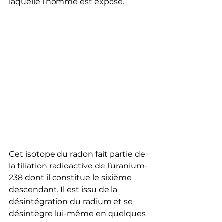
laquelle l’homme est exposé.
Cet isotope du radon fait partie de 
la filiation radioactive de l’uranium-
238 dont il constitue le sixième 
descendant. Il est issu de la 
désintégration du radium et se 
désintègre lui-même en quelques 