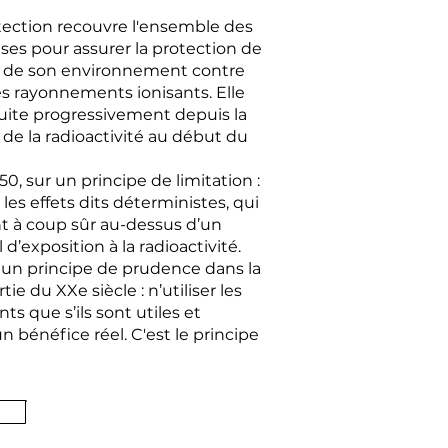
tection recouvre l'ensemble des
ses pour assurer la protection de
 de son environnement contre
des rayonnements ionisants. Elle
ruite progressivement depuis la
de la radioactivité au début du
0, sur un principe de limitation :
r les effets dits déterministes, qui
t à coup sûr au-dessus d’un
l d’exposition à la radioactivité.
 un principe de prudence dans la
ie du XXe siècle : n’utiliser les
s que s’ils sont utiles et
n bénéfice réel. C'est le principe