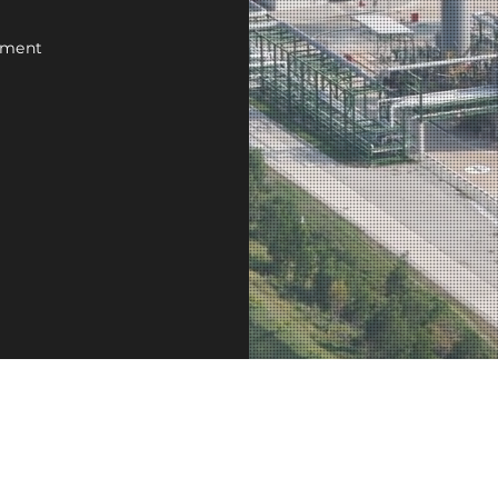
ement