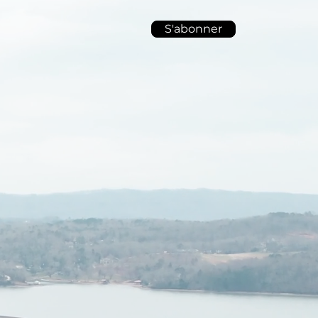
S'abonner
Blog
Contact