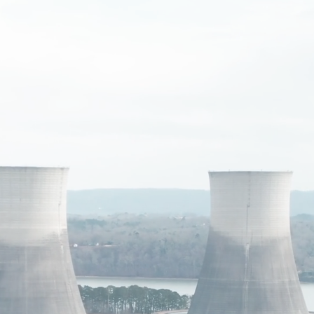
Nos missions
Nos expertises