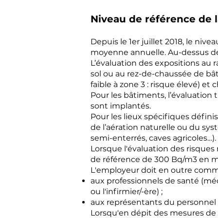
Niveau de référence de l
Depuis le 1er juillet 2018, le niv
moyenne annuelle. Au-dessus de
L’évaluation des expositions au 
sol ou au rez-de-chaussée de bât
faible à zone 3 : risque élevé) 
Pour les bâtiments, l’évaluatio
sont implantés.
Pour les lieux spécifiques définis
de l’aération naturelle ou du sys
semi-enterrés, caves agricoles…).
Lorsque l'évaluation des risques
de référence de 300 Bq/m3 en moy
L'employeur doit en outre commun
aux professionnels de santé (méde
ou l'infirmier/-ère) ;
aux représentants du personnel (
Lorsqu'en dépit des mesures de 