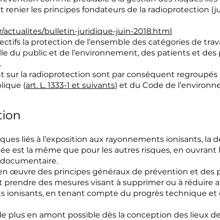
t renier les principes fondateurs de la radioprotection (ju
r/actualites/bulletin-juridique-juin-2018.html
tifs la protection de l’ensemble des catégories de travai
lle du public et de l’environnement, des patients et de
.
 sur la radioprotection sont par conséquent regroupés 
lique (
art. L. 1333-1 et suivants
) et du Code de l’environn
tion
ques liés à l’exposition aux rayonnements ionisants, la
ée est la même que pour les autres risques, en ouvrant l
 documentaire.
en œuvre des principes généraux de prévention et des 
it prendre des mesures visant à supprimer ou à réduire 
s ionisants, en tenant compte du progrès technique et d
 le plus en amont possible dès la conception des lieux de