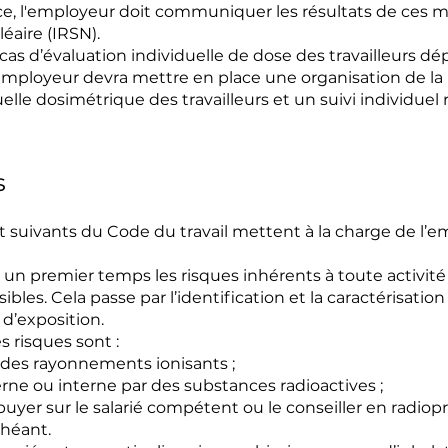
e, l'employeur doit communiquer les résultats de ces me
éaire (IRSN).
 cas d’évaluation individuelle de dose des travailleurs d
 l’employeur devra mettre en place une organisation de la
uelle dosimétrique des travailleurs et un suivi individuel
s
1 et suivants du Code du travail mettent à la charge de l’e
ans un premier temps les risques inhérents à toute activi
bles. Cela passe par l’identification et la caractérisatio
 d’exposition.
s risques sont :
 des rayonnements ionisants ;
ne ou interne par des substances radioactives ;
puyer sur le salarié compétent ou le conseiller en radiopr
chéant.