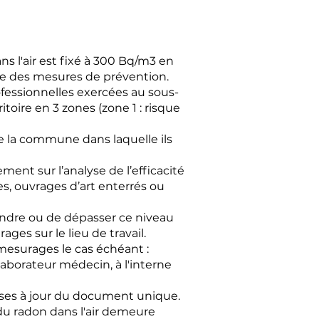
ns l'air est fixé à 300 Bq/m3 en
re des mesures de prévention.
ofessionnelles exercées au sous-
oire en 3 zones (zone 1 : risque
e la commune dans laquelle ils
ement sur l’analyse de l’efficacité
es, ouvrages d’art enterrés ou
eindre ou de dépasser ce niveau
es sur le lieu de travail.
mesurages le cas échéant :
llaborateur médecin, à l'interne
mises à jour du document unique.
du radon dans l'air demeure