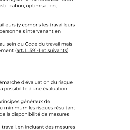
stification, optimisation,
lleurs (y compris les travailleurs
s personnels intervenant en
au sein du Code du travail mais
ement (
art. L. 591-1 et suivants
).
 démarche d’évaluation du risque
a possibilité à une évaluation
principes généraux de
au minimum les risques résultant
e la disponibilité de mesures
 travail, en incluant des mesures