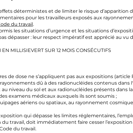
effets déterministes et de limiter le risque d’apparition 
lementaires pour les travailleurs exposés aux rayonnemen
Code du travail
.
rmis les situations d’urgence et les situations d’expositi
 pas dépasser : leur respect impératif est apprécié au vu
 EN MILLISIEVERT SUR 12 MOIS CONSÉCUTIFS
res de dose ne s’appliquent pas aux expositions (article R
e rayonnements dû à des radionucléides contenus dans 
 niveau du sol et aux radionucléides présents dans la 
it des examens médicaux auxquels ils sont soumis ;
équipages aériens ou spatiaux, au rayonnement cosmique 
exposition qui dépasse les limites réglementaires, l’empl
 du travail, doit immédiatement faire cesser l’expositio
Code du travail.