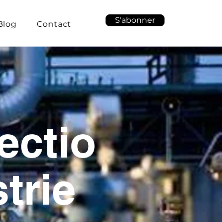
S'abonner
Blog
Contact
ectio
trie