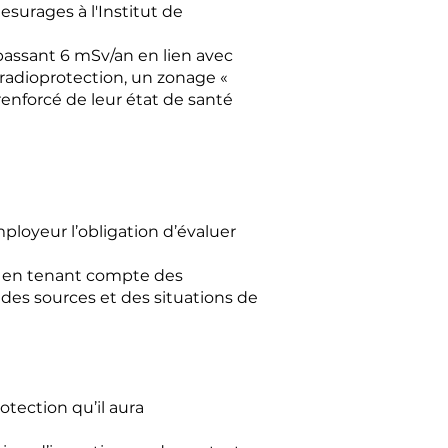
surages à l'Institut de
épassant 6 mSv/an en lien avec
 radioprotection, un zonage «
 renforcé de leur état de santé
mployeur l’obligation d’évaluer
té en tenant compte des
n des sources et des situations de
otection qu’il aura