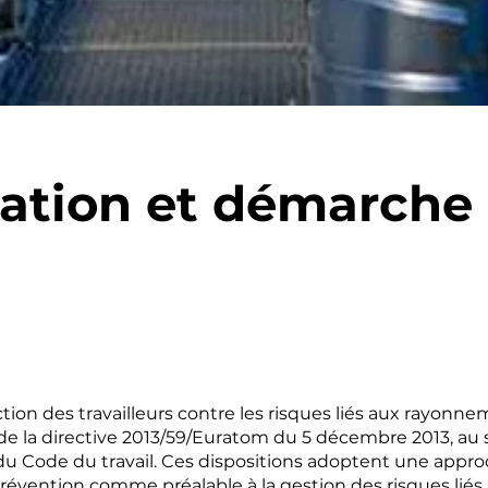
ation et démarche
ion des travailleurs contre les risques liés aux rayonnem
e la directive 2013/59/Euratom du 5 décembre 2013, au sei
s du Code du travail. Ces dispositions adoptent une appro
prévention comme préalable à la gestion des risques lié