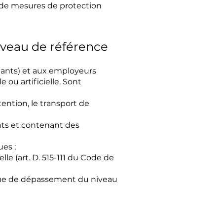
ce de mesures de protection
 niveau de référence
ndants) et aux employeurs
ou artificielle. Sont
étention, le transport de
ants et contenant des
ues ;
le (art. D. 515-111 du Code de
risque de dépassement du niveau