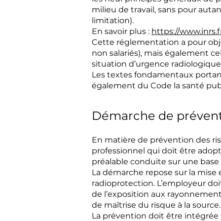
milieu de travail, sans pour autan
limitation).
En savoir plus :
https://www.inrs.f
Cette réglementation a pour objec
non salariés), mais également ce
situation d’urgence radiologique
Les textes fondamentaux portant
également du Code la santé pub
Démarche de préven
En matière de prévention des ris
professionnel qui doit être adopt
préalable conduite sur une base
La démarche repose sur la mise 
radioprotection. L’employeur do
de l’exposition aux rayonnement
de maîtrise du risque à la source.
La prévention doit être intégrée