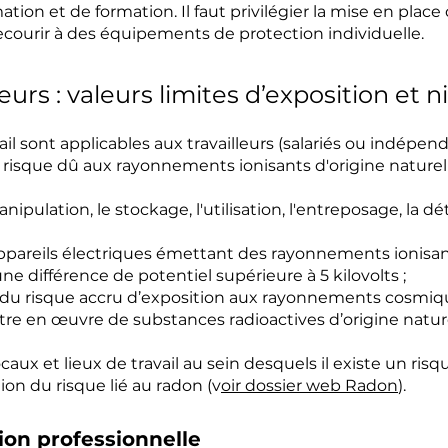
mation et de formation. Il faut privilégier la mise en pla
 recourir à des équipements de protection individuelle.
leurs : valeurs limites d’exposition et
il sont applicables aux travailleurs (salariés ou indépe
risque dû aux rayonnements ionisants d'origine naturelle 
anipulation, le stockage, l'utilisation, l'entreposage, la d
 d’appareils électriques émettant des rayonnements ionis
 différence de potentiel supérieure à 5 kilovolts ;
vis du risque accru d’exposition aux rayonnements cosmiq
tre en œuvre de substances radioactives d’origine naturel
ocaux et lieux de travail au sein desquels il existe un 
ion du risque lié au radon (v
oir dossier web Radon
).
tion professionnelle