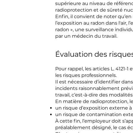
supérieure au niveau de référenc
radioprotection et de sûreté nucl
Enfin, il convient de noter qu’en
l’exposition au radon dans l'air,
radon », une surveillance individ
par un médecin du travail.
Évaluation des risque
Pour rappel, les articles L. 4121-
les risques professionnels.
Il est nécessaire d’identifier d
incidents raisonnablement prévisi
travail, c’est-à-dire des modalités
En matière de radioprotection, le
un risque d’exposition externe à
un risque de contamination exter
À cette fin, l’employeur doit s’ap
préalablement désigné, le cas é