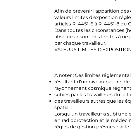
Afin de prévenir l’apparition des 
valeurs limites d’exposition rég
articles
R. 4451-6 à R. 4451-8 du 
Dans toutes les circonstances (ho
absolues » sont des limites à ne
par chaque travailleur.
VALEURS LIMITES D'EXPOSITION
À noter : Ces limites réglementai
résultant d'un niveau naturel d
rayonnement cosmique régnant au
subies par les travailleurs du fa
des travailleurs autres que les 
spatial .
Lorsqu’un travailleur a subi une 
en radioprotection et le médecin
règles de gestion prévues par le 