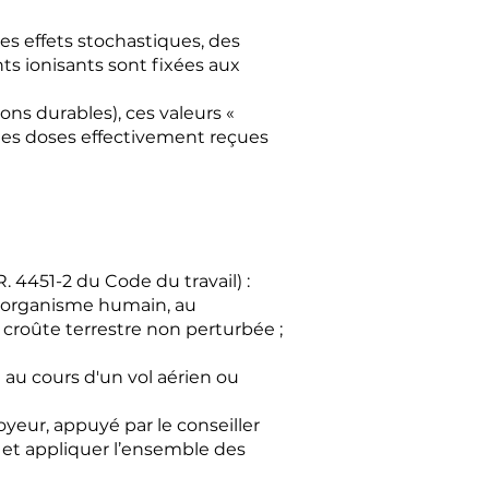
des effets stochastiques, des
ts ionisants sont fixées aux
ons durables), ces valeurs «
 des doses effectivement reçues
. 4451-2 du Code du travail) :
l'organisme humain, au
croûte terrestre non perturbée ;
au cours d'un vol aérien ou
oyeur, appuyé par le conseiller
n et appliquer l’ensemble des