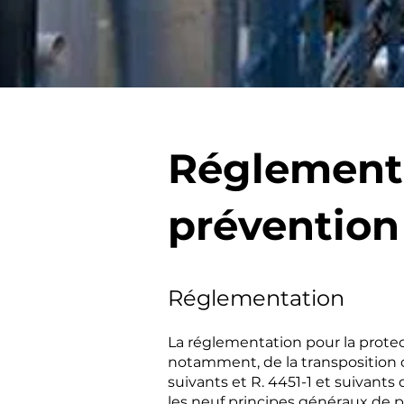
Réglement
prévention
Réglementation
La réglementation pour la protect
notamment, de la transposition d
suivants et R. 4451-1 et suivant
les neuf principes généraux de 