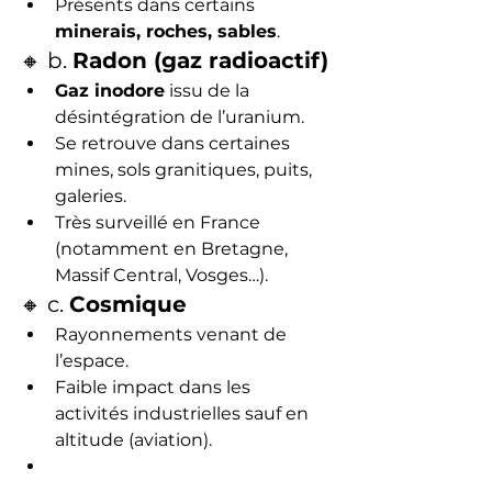
Présents dans certains 
minerais, roches, sables
.
🔸 b. 
Radon (gaz radioactif)
Gaz inodore
 issu de la 
désintégration de l’uranium.
Se retrouve dans certaines 
mines, sols granitiques, puits, 
galeries.
Très surveillé en France 
(notamment en Bretagne, 
Massif Central, Vosges…).
🔸 c. 
Cosmique
Rayonnements venant de 
l’espace.
Faible impact dans les 
activités industrielles sauf en 
altitude (aviation).