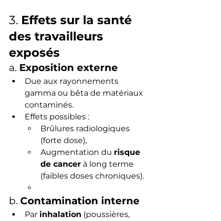
3. 
Effets sur la santé 
des travailleurs 
exposés
a. 
Exposition externe
Due aux rayonnements 
gamma ou bêta de matériaux 
contaminés.
Effets possibles :
Brûlures radiologiques 
(forte dose),
Augmentation du 
risque 
de cancer
 à long terme 
(faibles doses chroniques).
b. 
Contamination interne
Par 
inhalation
 (poussières, 