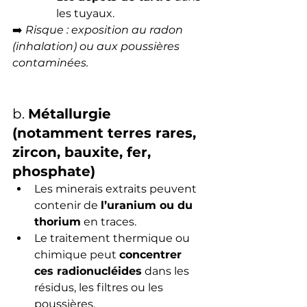
les tuyaux.
➡️ 
Risque : exposition au radon 
(inhalation) ou aux poussières 
contaminées.
b. 
Métallurgie 
(notamment terres rares, 
zircon, bauxite, fer, 
phosphate)
Les minerais extraits peuvent 
contenir de 
l’uranium ou du 
thorium
 en traces.
Le traitement thermique ou 
chimique peut 
concentrer 
ces radionucléides
 dans les 
résidus, les filtres ou les 
poussières.