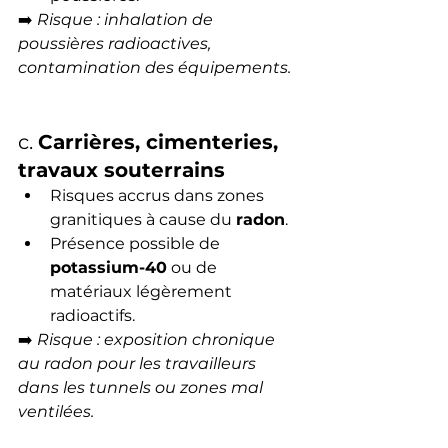
➡️ 
Risque : inhalation de 
poussières radioactives, 
contamination des équipements.
c. 
Carrières, cimenteries, 
travaux souterrains
Risques accrus dans zones 
granitiques à cause du 
radon
.
Présence possible de 
potassium-40
 ou de 
matériaux légèrement 
radioactifs.
➡️ 
Risque : exposition chronique 
au radon pour les travailleurs 
dans les tunnels ou zones mal 
ventilées.