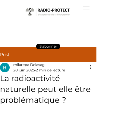
S'abonner
Post
milarepa Delasag
20 juin 2025
2 min de lecture
La radioactivité
naturelle peut elle être
problématique ?