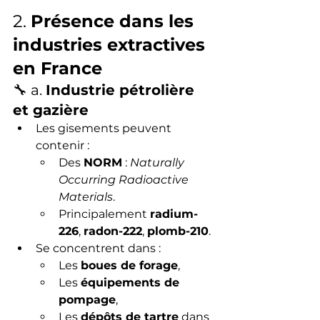
2. 
Présence dans les 
industries extractives 
en France
🔧 a. 
Industrie pétrolière 
et gazière
Les gisements peuvent 
contenir :
Des 
NORM
 : 
Naturally 
Occurring Radioactive 
Materials
.
Principalement 
radium-
226
, 
radon-222
, 
plomb-210
.
Se concentrent dans :
Les 
boues de forage
,
Les 
équipements de 
pompage
,
Les 
dépôts de tartre
 dans 