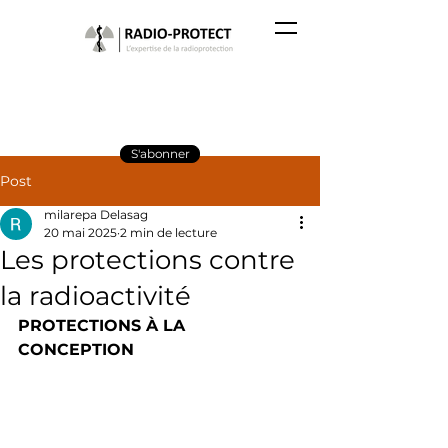
S'abonner
Post
milarepa Delasag
20 mai 2025
2 min de lecture
Les protections contre
la radioactivité
PROTECTIONS À LA 
CONCEPTION 