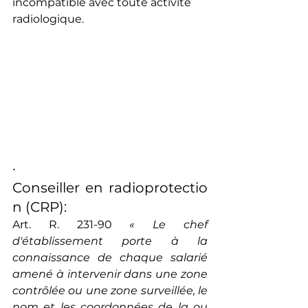
incompatible avec toute activité 
radiologique.
·        
Conseiller en radioprotectio
n (CRP):
Art. R. 231-90 
« Le chef 
d'établissement porte à la 
connaissance de chaque salarié 
amené à intervenir dans une zone 
contrôlée ou une zone surveillée, le 
nom et les coordonnées de la ou 