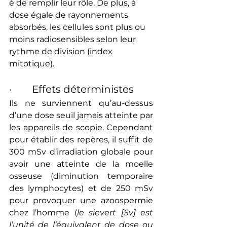
é de remplir leur rôle. De plus, à 
dose égale de rayonnements 
absorbés, les cellules sont plus ou 
moins radiosensibles selon leur 
rythme de division (index 
mitotique).
·        Effets déterministes
Ils ne surviennent qu’au-dessus 
d’une dose seuil jamais atteinte par 
les appareils de scopie. Cependant 
pour établir des repères, il suffit de 
300 mSv d’irradiation globale pour 
avoir une atteinte de la moelle 
osseuse (diminution temporaire 
des lymphocytes) et de 250 mSv 
pour provoquer une azoospermie 
chez l’homme (
le sievert [Sv] est 
l’unité de l’équivalent de dose ou 