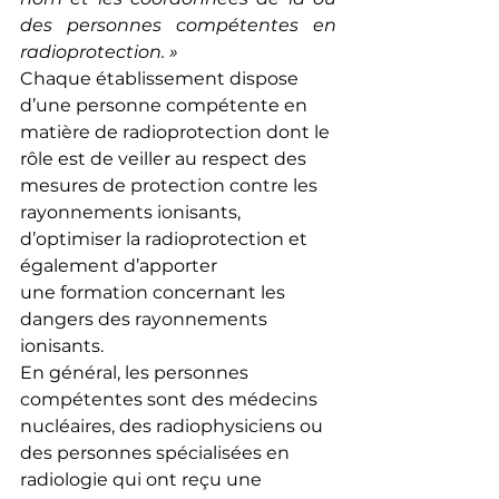
des personnes compétentes en 
radioprotection. »
Chaque établissement dispose 
d’une personne compétente en 
matière de radioprotection dont le 
rôle est de veiller au respect des 
mesures de protection contre les 
rayonnements ionisants, 
d’optimiser la radioprotection et 
également d’apporter 
une formation concernant les 
dangers des rayonnements 
ionisants.
En général, les personnes 
compétentes sont des médecins 
nucléaires, des radiophysiciens ou 
des personnes spécialisées en 
radiologie qui ont reçu une 