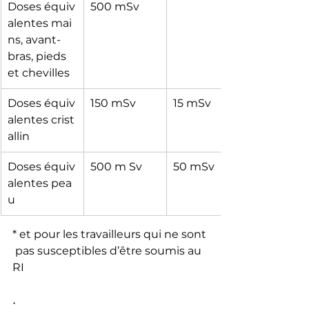
Doses équiv
500 mSv
alentes mai
ns, avant- 
bras, pieds 
et chevilles
Doses équiv
150 mSv
15 mSv
alentes crist
allin
Doses équiv
500 m Sv
50 mSv
alentes pea
u
* et pour les travailleurs qui ne sont
 pas susceptibles d’être soumis au 
RI
·        