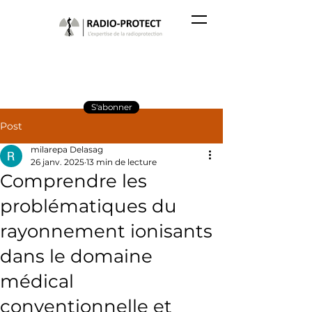
S'abonner
Post
milarepa Delasag
26 janv. 2025
13 min de lecture
Comprendre les
problématiques du
rayonnement ionisants
dans le domaine
médical
conventionnelle et